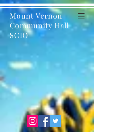
Mount Vernon
Community Hall
SCIO