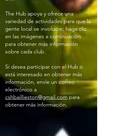
The Hub apoya y ofrece una
variedad de actividades para que la
gente local se involucre; haga clic
en las imágenes a continuación
para obtener más información
sobre cada club.
Si desea participar con el Hub o
está interesado en obtener más
información, envíe un correo
electrónico a
cshbaillieston@gmail.com
para
obtener más información.