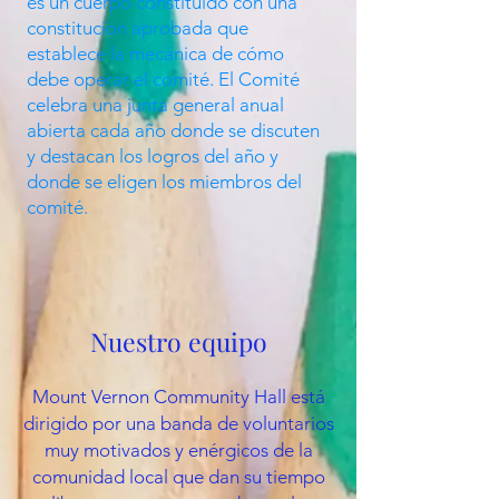
es un cuerpo constituido con una
constitución aprobada que
establece la mecánica de cómo
debe operar el comité. El Comité
celebra una junta general anual
abierta cada año donde se discuten
y destacan los logros del año y
donde se eligen los miembros del
comité.
Nuestro equipo
Mount Vernon Community Hall está
dirigido por una banda de voluntarios
muy motivados y enérgicos de la
comunidad local que dan su tiempo