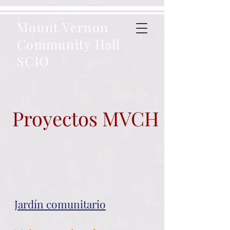
Mount Vernon
Community Hall
SCIO
Proyectos MVCH
Jardín comunitario