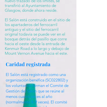
nuevo trazado de los límites, se
transfirió al Ayuntamiento de
Glasgow, donde ahora reside.
El Salón está construido en el sitio de
los apartaderos del ferrocarril
antiguo y el sitio del ferrocarril
original todavía se puede ver en el
bosque detrás del pasillo que corre
hacia el oeste desde la entrada de
Kenmuir Road a lo largo y debajo de
Mount Vernon Avenue hacia el este.
Caridad registrada
El Salón está registrado como una
organización benéfica (SC022802) y
los voluntarios forman el Comité de
Gestión del Salón que se reúne al
menos cuatro veces al año
(normalmente 8-9 veces). El comité