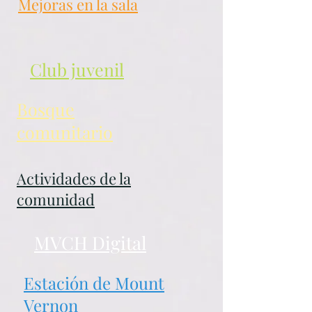
Mejoras en la sala
Club juvenil
Bosque
comunitario
Actividades de la
comunidad
MVCH Digital
Estación de Mount
Vernon